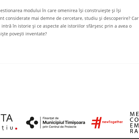
chestionarea modului în care omenirea își construiește și își
sunt considerate mai demne de cercetare, studiu și descoperire? Ca
intră în istorie și ce aspecte ale istoriilor sfârșesc prin a avea o
niște povești inventate?