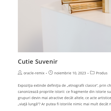
Cutie Suvenir
oracle-remix
noiembrie 10, 2023
Produs
Expoziția extinde definiția de „etnografii clasice”, prin 
canonizează propriile istorii: ce fragmente din istorie 
grupuri devin mai atractive decât altele, ce acte artistice 
„viață lungă”? Ar putea fi istoriile nimic mai mult decât 