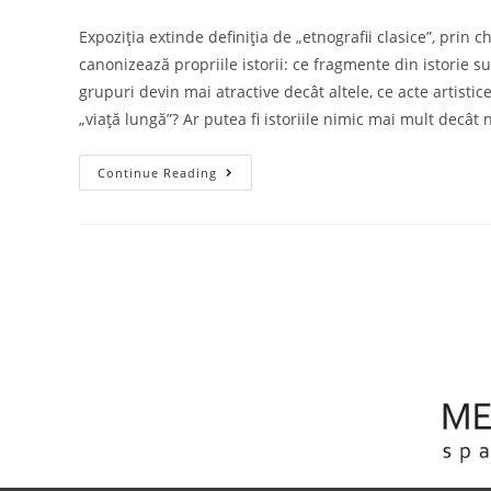
Expoziția extinde definiția de „etnografii clasice”, prin 
canonizează propriile istorii: ce fragmente din istorie 
grupuri devin mai atractive decât altele, ce acte artistice 
„viață lungă”? Ar putea fi istoriile nimic mai mult decât 
Continue Reading