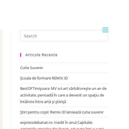
Articole Recente
Cutie Suvenir
Școala de formare REMIX ID
BestOFTimișoara: MV sci-art sărbătorește un an de
activitate, perioadă în care a devenit un spațiu de
întâlnire între artă și știință
Știri pentru copii: Remix ID lansează cutia suvenir
expressdebanat.ro: Inedit în anul Capitalei.