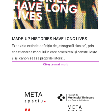
MADE-UP HISTORIES HAVE LONG LIVES
Expoziția extinde definiția de „etnografii clasice”, prin
chestionarea modului în care omenirea își construiește
și își canonizează propriile istorii:...
Citește mai mult