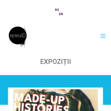
RO
EN
EXPOZIȚII