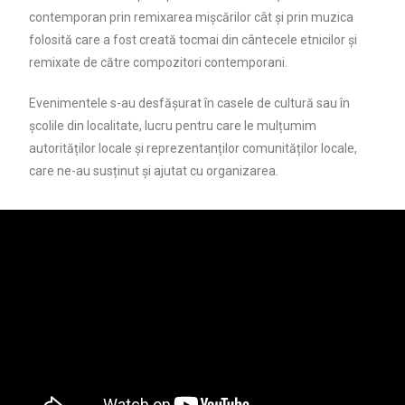
contemporan prin remixarea mișcărilor cât și prin muzica
folosită care a fost creată tocmai din cântecele etnicilor și
remixate de către compozitori contemporani.
Evenimentele s-au desfășurat în casele de cultură sau în
școlile din localitate, lucru pentru care le mulțumim
autorităților locale și reprezentanților comunităților locale,
care ne-au susținut și ajutat cu organizarea.